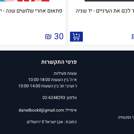
 לכם את העיניים - יד שניה
פתאום אחרי שלושים שנה - יד
₪
30
פרטי התקשרות
שעות פעילות:
א'-ה' בין השעות 10:00-18:00
ו' וערבי חג' בין השעות 10:00-14:00
טלפון: 02-6248293
אימייל:
danielbookil@gmail.com
י ופנטזיה
כתובת : אבן ישראל 3 ירושלים.