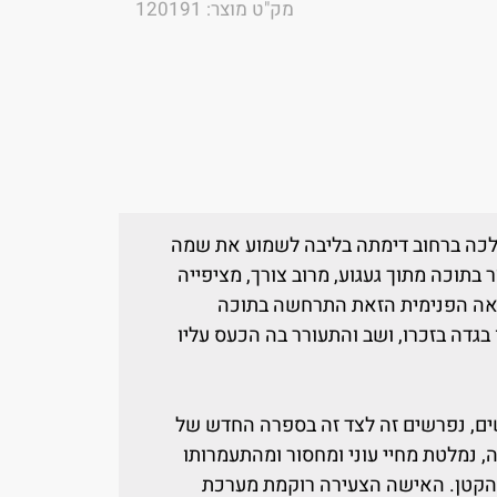
מק"ט מוצר: 120191
כה ברחוב דימתה בליבה לשמוע את שמה
בתוכה מתוך געגוע, מרוב צורך, מציפייה
אה הפנימית הזאת התרחשה בתוכה
בגדה בזכרו, ושב והתעורר בה הכעס עליו
נשים, נפרשים זה לצד זה בספרה החדש של
ה, נמלטת מחיי עוני ומחסור ומהתעמרותו
ה הקטן. האישה הצעירה רוקמת מערכת