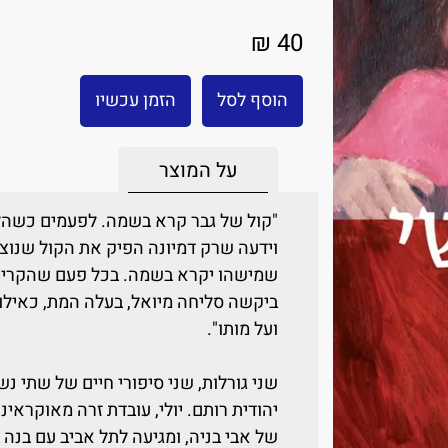
40 ₪
הוסף לסל
הזמן עכשיו
על המוצר
"קול של גבר קרא בשמה. לפעמים כשהל
וידעה שרק דמיונה הפיק את הקול שנוצר 
שמישהו יקרא בשמה. בכל פעם שהקרי
ביקשה סליחה מיואל, בעלה המת, כאילו 
ועל מותו".
שני גורלות, שני סיפורי חיים של שתי 
יהודית רותם. יולי, עובדת זרה מאוקראינ
של אבי בניה, ומגיעה לתל אביב עם בנ