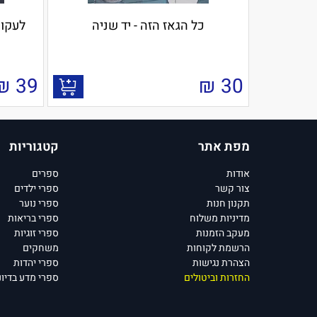
כל הגאז הזה - יד שניה
לעקור
₪
39
₪
30
מפת אתר
קטגוריות
אודות
ספרים
צור קשר
ספרי ילדים
תקנון חנות
ספרי נוער
מדיניות משלוח
ספרי בריאות
מעקב הזמנות
ספרי זוגיות
הרשמת לקוחות
משחקים
הצהרת נגישות
ספרי יהדות
החזרות וביטולים
ספרי מדע בדיונ