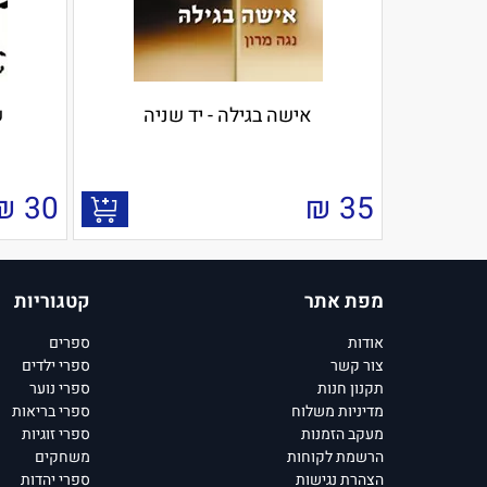
אישה בגילה - יד שניה
ש
₪
30
₪
35
מפת אתר
קטגוריות
אודות
ספרים
צור קשר
ספרי ילדים
תקנון חנות
ספרי נוער
מדיניות משלוח
ספרי בריאות
מעקב הזמנות
ספרי זוגיות
הרשמת לקוחות
משחקים
הצהרת נגישות
ספרי יהדות