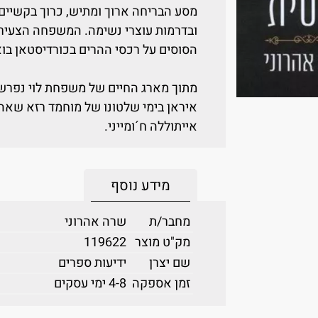
מסע הבריחה ארוך ומתיש, כרוך בקשיים פ
ובדרמות עוצרי נשימה. המשפחה הצעירה
הסוסים על רכסי ההרים בכורדיסטאן בו
מתוך מארג החיים של משפחת לוי נפרשת 
איראן בימי שלטונו של מוחמד רזא שאה
אייתוללה ח´ומייני.
מידע נוסף
מחבר/ת
שרה אהרוני
מק"ט מוצר
119622
שם יצרן
ידיעות ספרים
זמן אספקה
4-8 ימי עסקים