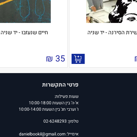
ירת הסירנה - יד שניה
חיים שנעזבו - יד שניה
₪
35
פרטי התקשרות
שעות פעילות:
א'-ה' בין השעות 10:00-18:00
ו' וערבי חג' בין השעות 10:00-14:00
טלפון: 02-6248293
אימייל:
danielbookil@gmail.com