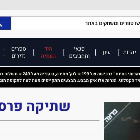
פנאי
היד
ספרים
יהדות
עיון
ותחביבים
השניה
נדירים
כותי בחינם ! ברכישה של 199
לנק' מסירה, ובקנייה מעל 249
משלוח בחי
₪
₪
יר הקטלוגי. הנחות אלו אינן מבצע. מבצעים מתקיימים מעת לעת לתקופה מוג
שתיקה פרסי