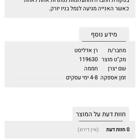
בפקודת החברה והתעלומות נפתרות אחת לאחת
כאשר האנייה מגיעה לנמל בניו יורק.
מידע נוסף
מחבר/ת
רן אדליסט
מק"ט מוצר
119630
שם יצרן
חממה
זמן אספקה
4-8 ימי עסקים
חוות דעת על המוצר
0
חוות דעת
(אין דירוג)