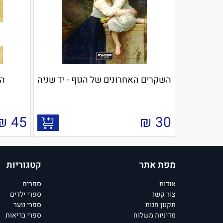
השקרים האחרונים של הגוף - יד שניה
המ
₪
45
₪
30
מפת אתר
קטגוריות
אודות
ספרים
צור קשר
ספרי ילדים
תקנון חנות
ספרי נוער
מדיניות משלוח
ספרי בריאות