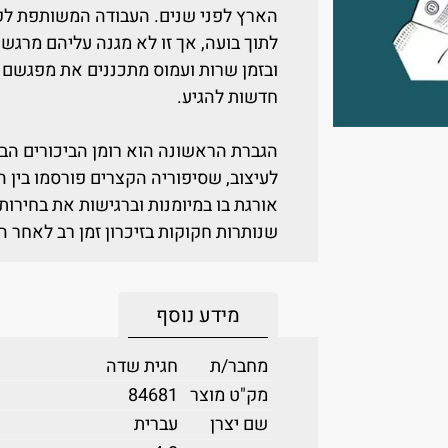
הארץ לפני שנים. העבודה המשותפת ל
לתוך בועה, אך זו לא מגנה עליהם מרגש
ובזמן שרות ועמוס מתכננים את מפגשם 
חדשות להגיע.
הגברת הראשונה הוא רומן הביכורים ה
לעיצוב, שסיפוריה הקצרים פורסמו בין 
אורגת בו במיומנות וברגישות את בחירות
שנותרות חקוקות בזיכרון זמן רב לאחר 
מידע נוסף
מחבר/ת
חגית שדה
מק"ט מוצר
84681
שם יצרן
עברית