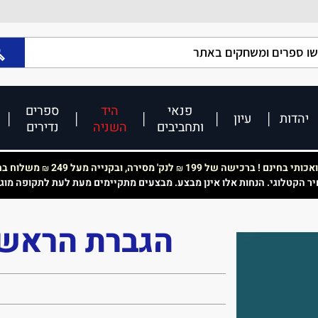
פנאי
היד
ספרים
יהדות
עיון
ותחביבים
השניה
נדירים
כותי בחינם ! ברכישה של 199
לנק' מסירה, ובקנייה מעל 249
משלוח בחי
₪
₪
יר הקטלוגי. הנחות אלו אינן מבצע. מבצעים מתקיימים מעת לעת לתקופה מוג
הגברת הראשו