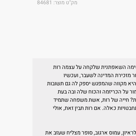
מק"ט מוצר: 84681
משימה השאפתנית שלקחה על עצמה רות
ר מזכירת המדינה לשעבר, ועכשיו
היא מקווה שהמפגש יספק לה גם תשובות
ור על הכריזמה והכוח שלה ובה בעת
בת? חייה של רות, אשת משפחה שתמיד
טויות כאלה. אם רות תבין זאת, אולי
ראיון, עמוס ארגוב, סופר מצליח שעזב את