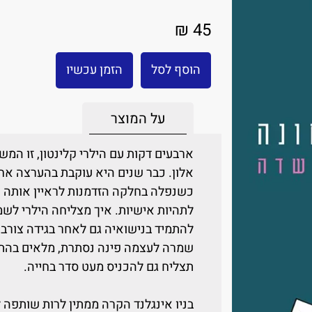
45 ₪
הוסף לסל
הזמן עכשיו
על המוצר
ארבעים דקות עם הילרי קלינטון, זו ה
אלון. כבר שנים היא עוקבת בהערצה אח
כשנפלה בחלקה הזדמנות לראיין אותה 
לתהיות אישיות. איך מצליחה הילרי לשמ
להתמיד בנישואיה גם לאחר בגידה צור
שמרה לעצמה פינה נסתרת, מלאים בהתחב
תצליח גם להכניס מעט סדר בחייה.
בניו אינגלנד הקרה ממתין לרות שותפה ל