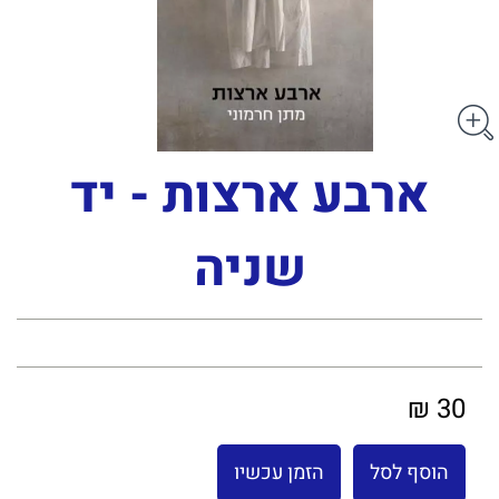
ארבע ארצות - יד
שניה
30 ₪
הוסף לסל
הזמן עכשיו