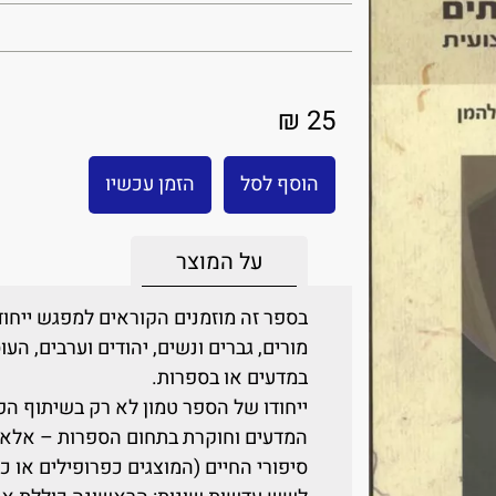
25 ₪
הוסף לסל
הזמן עכשיו
על המוצר
בספר זה מוזמנים הקוראים למפגש ייחודי
מורים, גברים ונשים, יהודים וערבים, ה
במדעים או בספרות.
ייחודו של הספר טמון לא רק בשיתוף הפ
המדעים וחוקרת בתחום הספרות – אלא
סיפורי החיים (המוצגים כפרופילים או כו