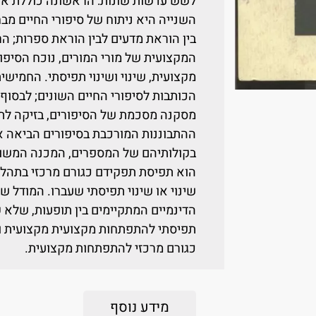
לשש עדשות שונות: הראשונה כוללת את פ
השנייה היא ניתוח של סיפורי החיים מב
בין הוראת מדעים לבין הוראת ספרות; ה
המקצועית של מורי המורים, נוכח הסיפו
מקצועית, שינוי ושינוי תפיסתי. החמישי
הכותבות לסיפורי החיים השונים; לבסוף,
מסקנה מסכמת של הסיפורים, בזיקה לת
ההתבוננות המורכבת בסיפורים הביאה א
בקולותיהם של המספרים, המכנה המשות
הוא תפיסת תפקידם כגורם מרכזי בתהל
שינוי או שינוי תפיסתי שעברו. המודל ש
הדינמיים המתקיימים בין תופעות, שלא קי
תפיסתי להתפתחות מקצועית מקצועית וה
כגורם מרכזי להתפתחות מקצועית.
מידע נוסף