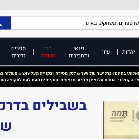
פנאי
היד
ספרים
יהדות
עיון
ותחביבים
השניה
נדירים
כותי בחינם ! ברכישה של 199
לנק' מסירה, ובקנייה מעל 249
משלוח בחי
₪
₪
יר הקטלוגי. הנחות אלו אינן מבצע. מבצעים מתקיימים מעת לעת לתקופה מוג
בשבילים בדרכי
שנ