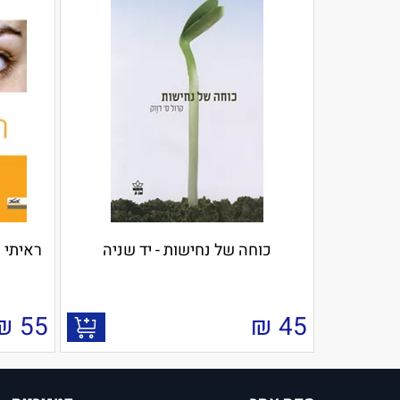
כוחה של נחישות - יד שניה
ראיתי א
₪
55
₪
45