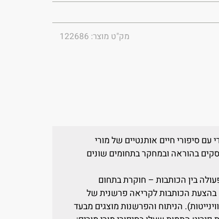
מק"ט מוצר: 122686
 עם סיפורי חיים אותנטיים של מורי
עוסקים בהוראה ובמחקר בתחומים שונים
עולה בין הכותבות – חוקרת בתחום
 בהצעת הכותבות לקריאה פרשנית של
וינייטות). הניתוח והפרשנות מוצגים מבעד