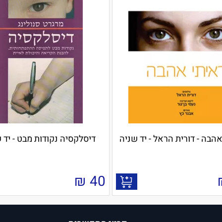
הבה - דורית הראל - יד שניה
דיסלקסיה נקודות מבט - יד 
₪
40