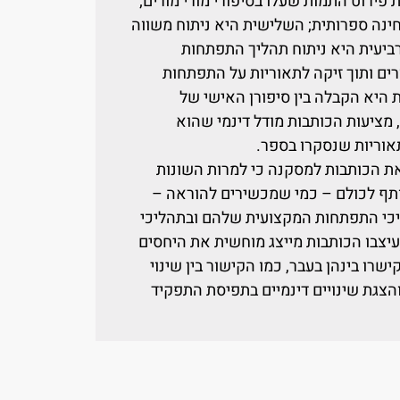
ירוט התמות שעלו בסיפורי מורי מורים;
חינה ספרותית; השלישית היא ניתוח משווה
רביעית היא ניתוח תהליך התפתחות
רים ותוך זיקה לתאוריות על התפתחות
ת היא הקבלה בין סיפורן האישי של
 מציעות הכותבות מודל דינמי שהוא
אוריות שנסקרו בספר.
ת הכותבות למסקנה כי למרות השונות
ף לכולם – כמי שמכשירים להוראה –
יכי התפתחות המקצועית שלהם ובתהליכי
עיצבו הכותבות מייצג מוחשית את היחסים
שרו בינהן בעבר, כמו הקישור בין שינוי
צגת שינויים דינמיים בתפיסת התפקיד