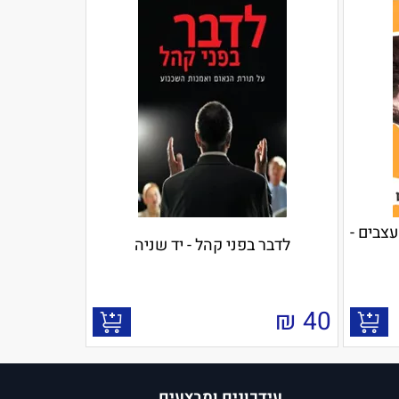
צבים -
לדבר בפני קהל - יד שניה
₪
40
עידכונים ומבצעים