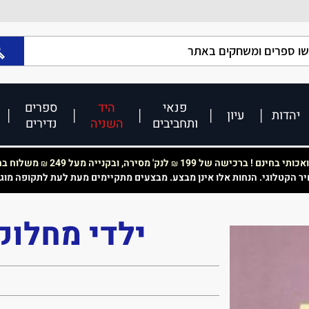
פנאי
היד
ספרים
יהדות
עיון
ותחביבים
השניה
נדירים
כותי בחינם ! ברכישה של 199
לנק' מסירה, ובקנייה מעל 249
משלוח בחי
₪
₪
יר הקטלוגי. הנחות אלו אינן מבצע. מבצעים מתקיימים מעת לעת לתקופה מוג
ילדי מחלוק