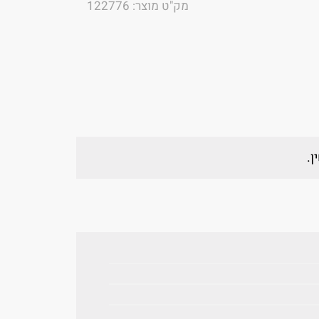
מק"ט מוצר: 122776
ן.