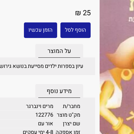
25 ₪
הוסף לסל
הזמן עכשיו
על המוצר
עיון בספרות ילדים מסייעת בנושא גירושי
מידע נוסף
מחבר/ת
מרים וינברגר
מק"ט מוצר
122776
שם יצרן
אור עם
זמן אספקה
4-8 ימי עסקים