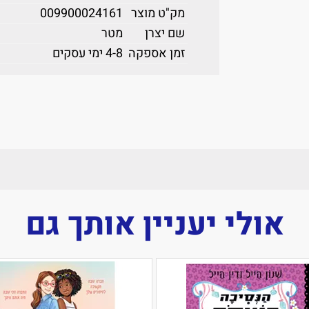
מק"ט מוצר
009900024161
שם יצרן
מטר
זמן אספקה
4-8 ימי עסקים
אולי יעניין אותך גם