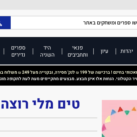
פנאי
היד
ספרים
יהדות
עיון
ותחביבים
השניה
נדירים
כותי בחינם ! ברכישה של 199
לנק' מסירה, ובקנייה מעל 249
משלוח בחי
₪
₪
יר הקטלוגי. הנחות אלו אינן מבצע. מבצעים מתקיימים מעת לעת לתקופה מוג
טים מלי רוצה