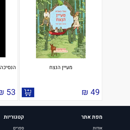
מעיין הנצח
הנסיכה בשחור 10 - ש
₪
53
₪
49
מפת אתר
קטגוריות
אודות
ספרים