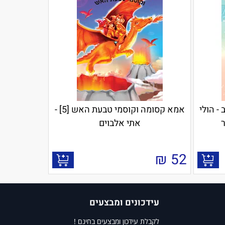
- הולי
אמא קסומה וקוסמי טבעת האש [5] -
ר
אתי אלבוים
₪
52
עידכונים ומבצעים
לקבלת עידכון ומבצעים בחינם !