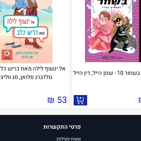
אל ינשוף לילה מאת כריש כלב 
נון הייל, דין הייל
גולדברג סלואן, מג ווליצ
₪
53
פרטי התקשרות
שעות פעילות: