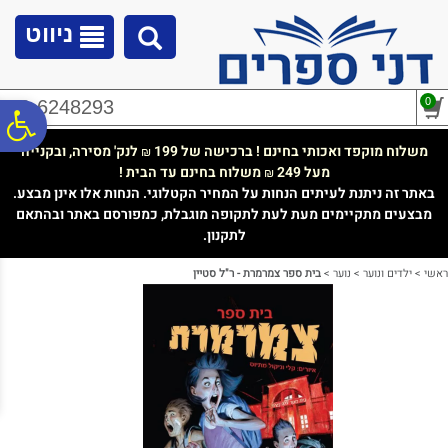
לתפריט
לתוכן
לתפריט
אתר
המרכזי
נגישות
ניווט
0
02-6248293
פ
משלוח מוקפד ואכותי בחינם ! ברכישה של 199
לנק' מסירה, ובקנייה
₪
מעל 249
משלוח בחינם עד הבית !
₪
סר
באתר זה ניתנת לעיתים הנחות על המחיר הקטלוגי. הנחות אלו אינן מבצע.
מבצעים מתקיימים מעת לעת לתקופה מוגבלת, כמפורסם באתר ובהתאם
לתקנון.
נג
ראשי
>
ילדים ונוער
>
נוער
>
בית ספר צמרמרת - ר"ל סטיין