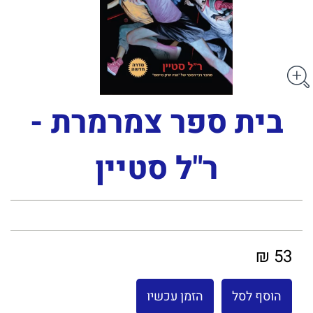
בית ספר צמרמרת -
ר"ל סטיין
53 ₪
הוסף לסל
הזמן עכשיו