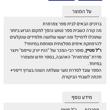
על המוצר
ברוכים הבאים לבית ספר צמרמרת
מה קורה כשבית ספר נטוש נהפך למקום הגרוע ביותר
שתוכלו לדמיין? ומה יעשו שלושה תלמידים שנקלעים
להרפתקת אימים מפלצתית וסוחפת במיוחד?
ר"ל סטיין
, סופר רבי-המכר של "הניו יורק טיימס" ויוצר
סדרת "צמרמורת" האהובה, בספר חדש ומצמרר
במיוחד.
הספר עובד לסדרת נוער שעלתה השנה בערוץ דיסני+
וזכתה לשבחי הביקורת.
מידע נוסף
מחבר/ת
ר"ל סטיין