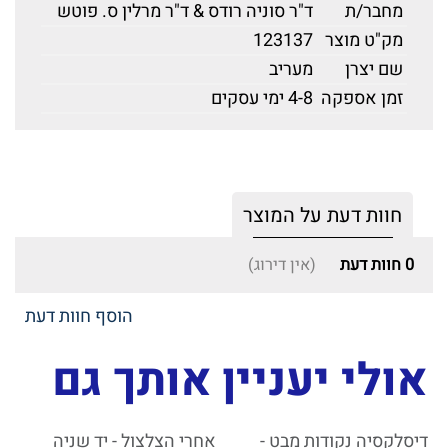
מחבר/ת
ד"ר סוניה רודס & ד"ר מרלין ס. פוטש
מק"ט מוצר
123137
שם יצרן
מעריב
זמן אספקה
4-8 ימי עסקים
חוות דעת על המוצר
0
חוות דעת
(אין דירוג)
הוסף חוות דעת
אולי יעניין אותך גם
דיסלקסיה נקודות מבט -
אחרי הצלצול - יד שניה