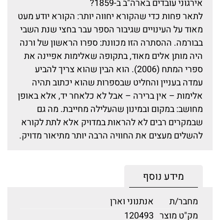
אירגוני עובדים בארה"ב ב-1859?
לתאר פחות כדי שהקורא יחווה יותר: הקורא יודע מעט
מאוד על העינויים שגיבור הספר עבר בחצי שנת השבי
בבורמה. ההסתרה הזו מכוונת: ספרו הראשון של ורנה
היה מותן אלים מאוד, בתקופה שאלימות אפיינה את
ספרי המתח (2006). הוא הבין שהוא צריך להביע
עמדה בעניין והחליט שבספרות שהוא יכתוב תהיה
אלימות – אין ברירה – אבל לא כלאחר יד, אלא באופן
מחושב: במקום ובמינון שהעלילה מחייבת. מה גם
שבמקרים רבים לא להראות במדויק אלא לתת לקורא
להשלים מעצים את החוויה הרבה יותר מתיאור מדויק.
מידע נוסף
מחבר/ת
אנתנוני וארן
מק"ט מוצר
120493