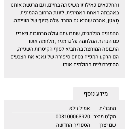
והחלכאים כאילו זו משימתה בחיים, וגם מרגשת אותנו
באהבתה האחת האמיתית, לזונת הרחוב ההמונית
סָאטָן, אהבה שהיא גם המרד שלה בַּזיוף של הווייתה.
ההמונים הנלהבים, שתרועתם עולה מרחובות פאריז
עם הכרזת המלחמה על גרמניה, מלחמה אשר
התבוסה המוחצת בה תביא לסוף הקיסרות השנייה,
הם הרקע המפיח בסיום סיפורה של נאנא את הצבעים
ההיפרבוליים ההולמים אותו.
מידע נוסף
מחבר/ת
אמיל זולא
מק"ט מוצר
003100063920
שם יצרן
הספריה החדשה