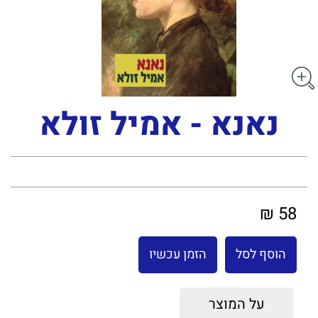
נאנא - אמיל זולא
58 ₪
הוסף לסל
הזמן עכשיו
על המוצר