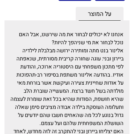
על המוצר
אנחנו לא יכולים לבחור את מה שירשנו, אבל האם
נוכל לבחור את מי שניהפך להיות?
אלינור בנט מתה ומותירה ירושה מבלבלת לילדיה
ביירון ובני: עוגה שחורה קריבית מסורתית, שנאפתה
לפי מתכון משפחתי עם היסטוריה ארוכה, והודעת
אודיו. בהודעה אלינור משתפת בסיפור רב-תהפוכות
על אודות שחיינית צעירה ועיקשת אשר בורחת מאי
מולדתה בשל חשד ברצח. המעשייה שוברת הלב
שהיא חושפת, הסודות שהיא בכל זאת שומרת לעצמה
ותעלומה העוסקת בילדה אבודה מציבים סימן שאלה
גדול בנוגע לכל מה שהאחים חשבו שהם יודעים על
השושלת המשפחתית שלהם ועל עצמם.
האם יצליחו ביירון ובני להתקרב זה לזה מחדש, לאחד