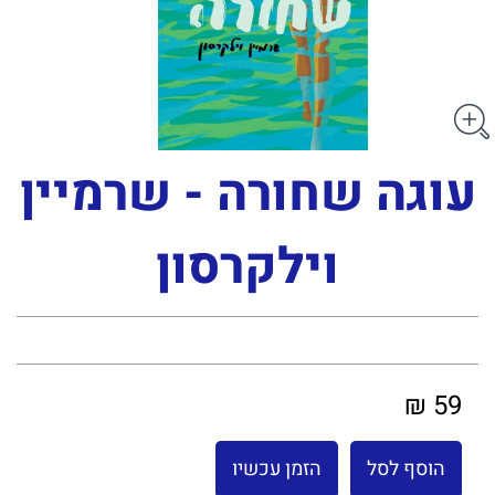
עוגה שחורה - שרמיין
וילקרסון
59 ₪
הוסף לסל
הזמן עכשיו