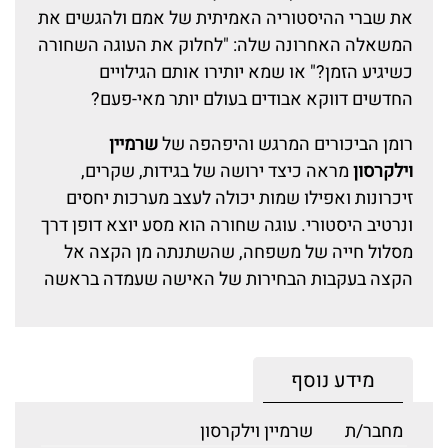
את שברי ההיסטוריה האמיתית של אמם ולהגשים את
המשאלה האחרונה שלה: "לחלוק את העוגה השחורה
כשיגיע הזמן?" או שמא יותירו אותם הגילויים
החדשים דווקא אבודים בעולם יותר מאי-פעם?
רומן הביכורים המרגש והיפהפה של
שרמיין
וילקרסון
מראה כיצד ירושה של בגידות, שקרים,
זיכרונות ואפילו שמות יכולה לעצב מערכות יחסים
ונרטיב היסטורי. עוגה שחורה הוא מסע יוצא דופן דרך
מסלול חייה של משפחה, שהשתנתה מן הקצה אל
הקצה בעקבות הבחירות של האישה שעמדה בראשה
מידע נוסף
מחבר/ת
שרמיין וילקרסון