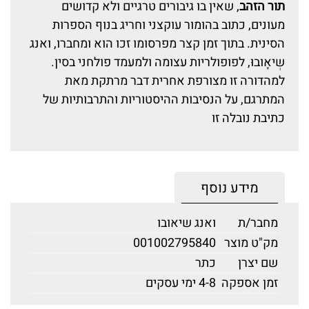
תור הזהב
, שאין בו גיבורים טרגיים ולא קדושים
מעונים, כתוב בהומור עוקצני וחריג בנוף הספרות
הסינית. בתוך זמן קצר מפרסומו זכו הוא ומחברו, ואנג
שְיאָובוּ, לפופולריות עצומה ולמעמד פולחני בסין.
למהדורה זו מצורפת אחרית דבר מרתקת מאת
המתרגם, על הנסיבות ההיסטוריות והתרבותיות של
כתיבת נובלה זו
מידע נוסף
מחבר/ת
ואנג שיאובו
מק"ט מוצר
001002795840
שם יצרן
כתר
זמן אספקה
4-8 ימי עסקים