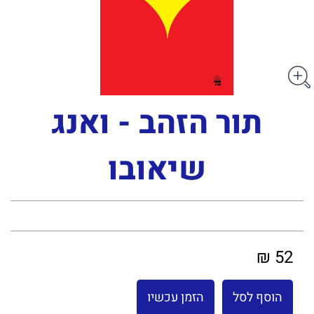
תור הזהב - ואנג
שיאובו
52 ₪
הוסף לסל
הזמן עכשיו