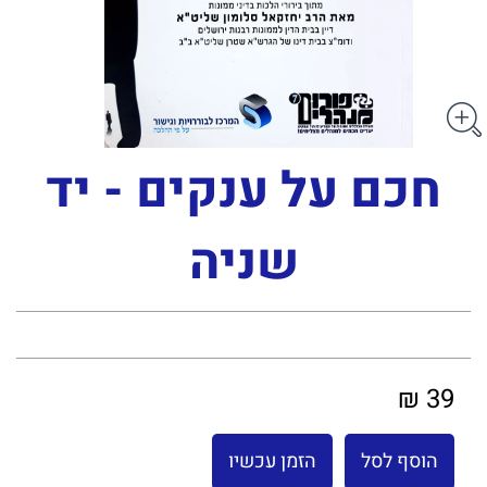
חכם על ענקים - יד
שניה
39 ₪
הוסף לסל
הזמן עכשיו