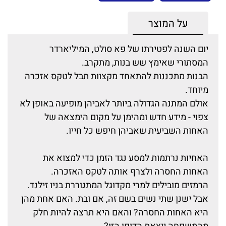
על המוצר
יום השנה לפטירתו של פא סולט, המיליארדר
המסתורי שאימץ שש בנות, מתקרב.
הבנות מתכננות להתאחד מקצוות תבל לטקס אזכרה
מיוחד.
אולם המתנה הגדולה ביותר לאביהן מופיעה באופן לא
צפוי - מידע חדש ומהימן על מקום הימצאה של
האחות השביעית שאביהן חיפש כל חייו.
האחיות נרתמות למסע נגד הזמן כדי למצוא את
האחות החסרה ולצרף אותה לטקס האזכרה.
הרמזים מובילים למרי מקדוגל המתגוררת בניו זילנד.
אבל ישנן שתי נשים בשם זה, אם ובת. האם אחת מהן
היא האחות החסרה? והאם היא תרצה להיות חלק