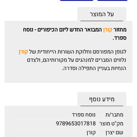
על המוצר
מחזור
קורן
המבואר החדש ליום הכיפורים - נוסח
ספרד.
לגופן המפורסם וחלוקת השורות הייחודית של
קורן
נלווים הסברים למנהגים על מקורותיהם, ולצדם
הנחיות בעניין התפילה וסדרה.
מידע נוסף
מחבר/ת
נוסח ספרד
מק"ט מוצר
9789653017818
שם יצרן
קורן