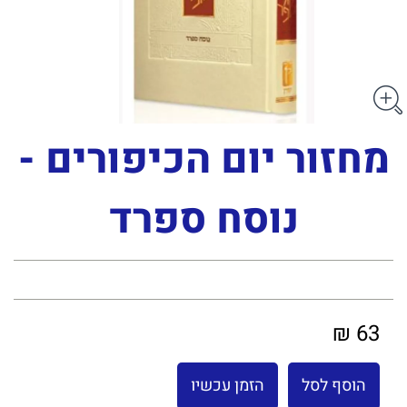
מחזור יום הכיפורים -
נוסח ספרד
63 ₪
הוסף לסל
הזמן עכשיו