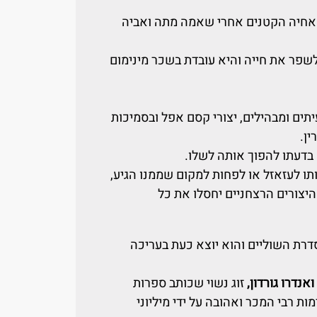
י אחיה הקטנים אחרי שאמה מתה ואביה
לשפר את חייה והיא עובדת בשכר מינימום
תים ומבהילים, יצורי קסם אפל ובסמיכות
ין.
בדעתו להפוך אותה לשלו.
תו לעזאזל או לפחות למקום שממנו הגיע,
היצורים הרצחניים יחסלו את כל
רת השוליים והוא יוצא כעת בעריכה
ואנדרו גורדון,
זוג נשוי שכותב ספרות
ת רבי המכר ואהובה על ידי מיליוני