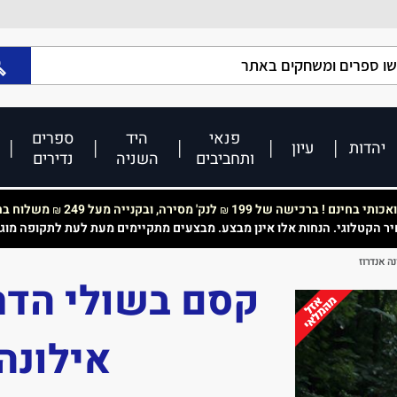
פנאי
היד
ספרים
יהדות
עיון
ותחביבים
השניה
נדירים
כותי בחינם ! ברכישה של 199
לנק' מסירה, ובקנייה מעל 249
משלוח בחי
₪
₪
יר הקטלוגי. הנחות אלו אינן מבצע. מבצעים מתקיימים מעת לעת לתקופה מוג
אילונה