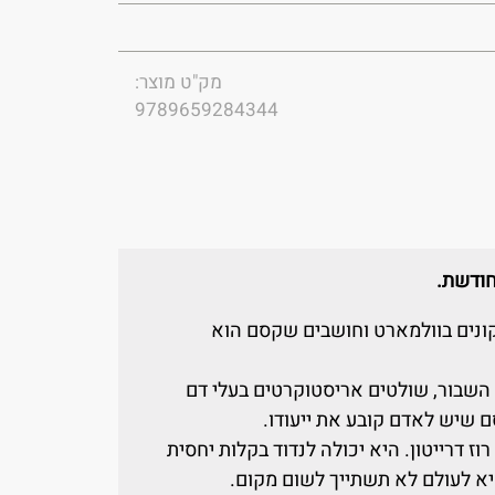
מק"ט מוצר:
9789659284344
חודשת.
קונים בוולמארט וחושבים שקסם הוא
השבור, שולטים אריסטוקרטים בעלי דם
ם שיש לאדם קובע את ייעודו.
רוז דרייטון. היא יכולה לנדוד בקלות יחסית
היא לעולם לא תשתייך לשום מקום.