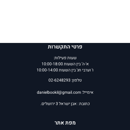
פרטי התקשרות
שעות פעילות:
א'-ה' בין השעות 10:00-18:00
ו' וערבי חג' בין השעות 10:00-14:00
טלפון: 02-6248293
אימייל:
danielbookil@gmail.com
כתובת : אבן ישראל 3 ירושלים.
מפת אתר