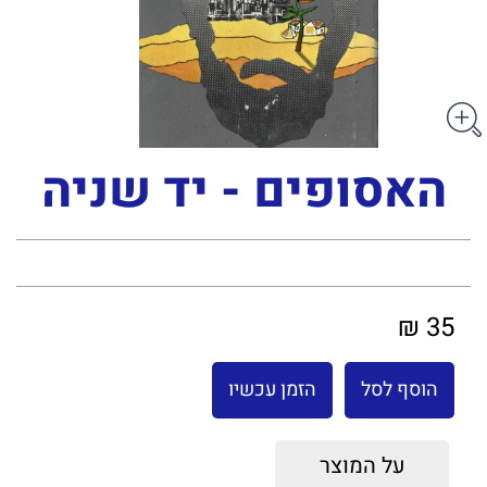
האסופים - יד שניה
35 ₪
הוסף לסל
הזמן עכשיו
על המוצר