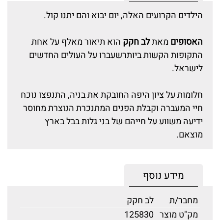
הילדים הקרועים האלה, יום יבוא והם יתנו קול.
האסופים
מאת
לב חקק
הוא תיאור מאלף על אחת
התקופות הקשות ביותרשעברו על העולים החדשים
לישראל.
חלומות על ציון היפה החובקת את בניה, התנפצו נוכח
חיי המעברה וקבלת הפנים המתנכרת הנוצרת מחוסר
ידיעה משווע על חייהם של בני גלות בבל בארץ
מוצאם.
מידע נוסף
מחבר/ת
לב חקק
מק"ט מוצר
125830