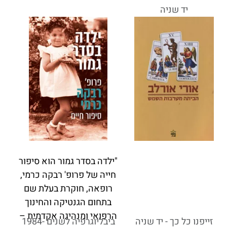
יד שניה
"ילדה בסדר גמור הוא סיפור
חייה של פרופ' רבקה כרמי,
רופאה, חוקרת בעלת שם
בתחום הגנטיקה והחינוך
הרפואי ומנהיגה אקדמית –
זייפנו כל כך - יד שניה
ביבליוגרפיה לשנים 1984-