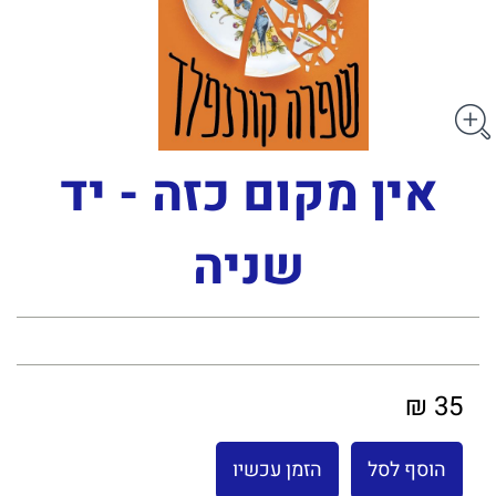
אין מקום כזה - יד
שניה
35 ₪
הוסף לסל
הזמן עכשיו