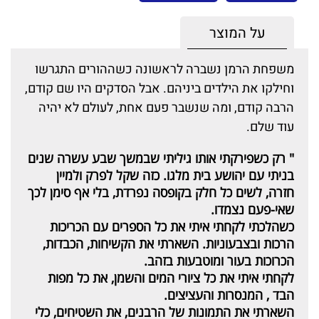
על המוצר
משפחת הרמן נשברה לראשונה כשההורים התגרשו
וחילקו את הילדים ביניהם. אבל הסדקים היו שם קודם,
הרבה קודם, ומה שנשבר פעם אחת, לעולם לא יהיה
עוד שלם.
" רק כשפירקתי אותו גיליתי שבמשך שבע עשרה שנים
בניתי עם יהושע בית מלגו. כזה שקל לפרק ולמיין
חזרה, לשים כל חלק בקופסה נפרדת, בלי אף סימן לכך
שאי-פעם נצמדו.
כשהלכתי לקחתי איתי את כל הספרים עם הכריכות
הרכות ובצבעוניות. השארתי את הקשיחות, הכבדות,
הכרוכות בעור ומוטבעות בזהב.
לקחתי איתי את כל ציורי המים והשמן, את כל מפות
הבד , המנסרות והעציצים.
השארתי את התמונות של הרבנים, את השטיחים, כלי