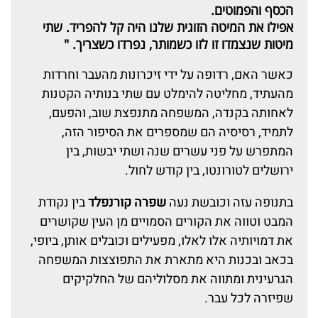
הכסף והפמוטים.
אפילו את המיטה הזוגית שלנו היה קל להפריד. שתי
מיטות שנצמדו זו לזו כשמותר, נפרדו כשצריך. "
כאשר האם, רדופה על ידי זיכרונות מהעבר וחרדות
מהעתיד, מחליטה להימלט עם שתי בנותיה הקטנות
לאחותה בקנדה, המשפחה מתנפצת שוב, והפעם,
לתמיד, רסיסיה הם שמספרים את הסיפור הזה,
המתפרש על פני עשרים שנה ושתי יבשות, בין
ירושלים לטורונטו, בין קודש לחול.
בתנופה עזה וכובשת נעה
שפרה קורנפלד
בין נקודת
המבט וטווה את הקורים הסמויים מן העין שקושרים
את דמויותיה אלו לאלו, מפעילים וכובלים אותן, ביופי,
בכאב ובכנות היא מתארת את התפוצצות המשפחה
הגרעינית ומתווה את מסלוליהם של החלקיקים
שפיזרה לכל עבר.