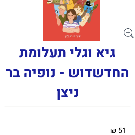
גיא וגלי תעלומת
החדשדוש‏ - נופיה בר
ניצן
51 ₪