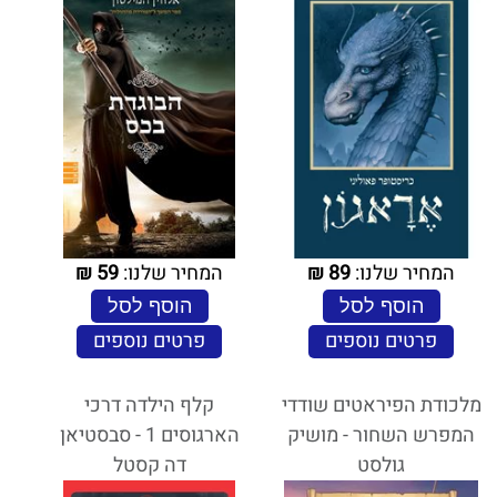
המחיר שלנו:
89
₪
המחיר שלנו:
59
₪
הוסף לסל
הוסף לסל
פרטים נוספים
פרטים נוספים
מלכודת הפיראטים שודדי
קלף הילדה דרכי
המפרש השחור - מושיק
הארגוסים 1 - סבסטיאן
גולסט
דה קסטל