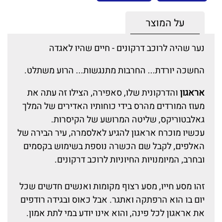
על המוצר
נער שהיה לרוכב דרקונים - חיים שהיו לאגדה
החשכה יורדת... החרבות מתנגשות... הרוע משתלט.
אראגון
והדרקונית שלו, סאפירה, הצילו זה עתה את
מעוז המורדים מהרס בידי כוחותיו האדירים של המלך
גאלבטוריקס, שליטה המרושע של הקיסרות.
עכשיו מוכרח אראגון להגיע לאלסמרה, עיר הבירה של
האלפים, לקבל שם הכשרה נוספת בשימוש בקסמים
ובחרב, המיומנויות החיוניות לרוכב דרקונים.
זהו מסע חייו, מסע רצוף מקומות ואנשים חדשים שכל
יום בו הוא הרפתקה ואתגר. אבל כאוס ובגידה רודפים
את אראגון לכל פינה, והוא אינו יודע במי לתת אמון.