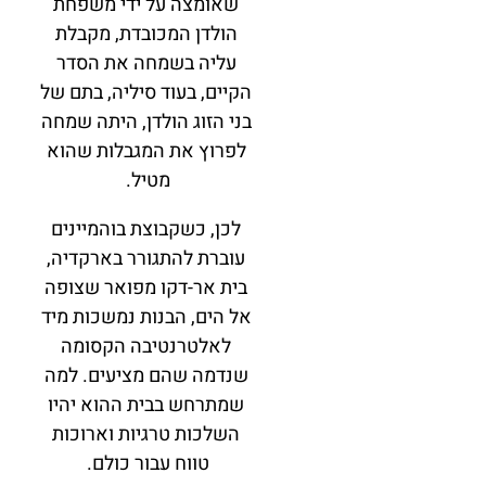
שאומצה על ידי משפחת
הולדן המכובדת, מקבלת
עליה בשמחה את הסדר
הקיים, בעוד סיליה, בתם של
בני הזוג הולדן, היתה שמחה
לפרוץ את המגבלות שהוא
מטיל.
לכן, כשקבוצת בוהמיינים
עוברת להתגורר בארקדיה,
בית אר-דקו מפואר שצופה
אל הים, הבנות נמשכות מיד
לאלטרנטיבה הקסומה
שנדמה שהם מציעים. למה
שמתרחש בבית ההוא יהיו
השלכות טרגיות וארוכות
טווח עבור כולם.