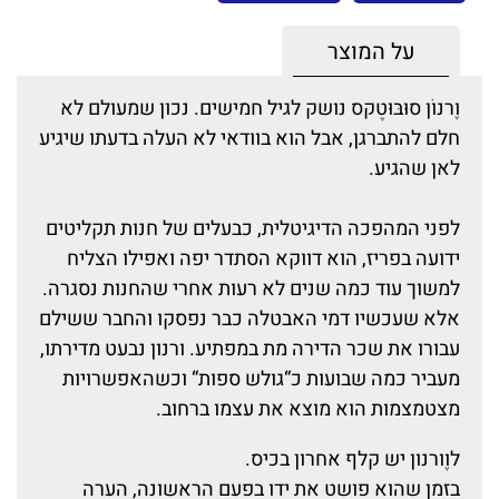
על המוצר
וֶרנוֹן סוּבּוּטֶקס נושק לגיל חמישים. נכון שמעולם לא
חלם להתברגן, אבל הוא בוודאי לא העלה בדעתו שיגיע
לאן שהגיע.
לפני המהפכה הדיגיטלית, כבעלים של חנות תקליטים
ידועה בפריז, הוא דווקא הסתדר יפה ואפילו הצליח
למשוך עוד כמה שנים לא רעות אחרי שהחנות נסגרה.
אלא שעכשיו דמי האבטלה כבר נפסקו והחבר ששילם
עבורו את שכר הדירה מת במפתיע. ורנון נבעט מדירתו,
מעביר כמה שבועות כ“גולש ספות“ וכשהאפשרויות
מצטמצמות הוא מוצא את עצמו ברחוב.
לוֶורנון יש קלף אחרון בכיס.
בזמן שהוא פושט את ידו בפעם הראשונה, הערה