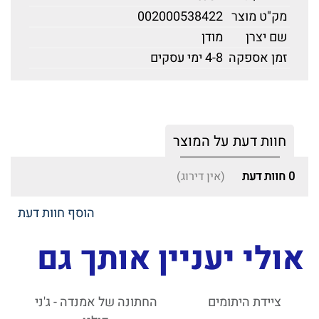
מק"ט מוצר
002000538422
שם יצרן
מודן
זמן אספקה
4-8 ימי עסקים
חוות דעת על המוצר
0
חוות דעת
(אין דירוג)
הוסף חוות דעת
אולי יעניין אותך גם
ציידת היתומים
החתונה של אמנדה - ג'ני