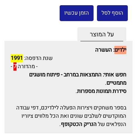
הוסף לסל
הזמן עכשיו
על המוצר
ילדים
:
העשרה
שנת הדפסה:
1991
- מהדורה
7
-
חפש אותי: התמצאות במרחב - פיתוח מושגים
מתמטיים
.
סידרת תמונות מספרות
.
בספר משחקים ויצירות הפעלה לילדיכם, דפי עבודה
המוקדשים לשלבים שונים ואת הכל מלווים ציוריו
הנפלאים של
הנריק הכטקופף
.