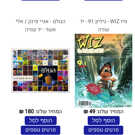
וויז WIZ - גיליון 91 - יד
הגולם - אורי פינק / אלי
שניה
אשד - יד שניה
המחיר שלנו:
49
₪
המחיר שלנו:
180
₪
הוסף לסל
הוסף לסל
פרטים נוספים
פרטים נוספים