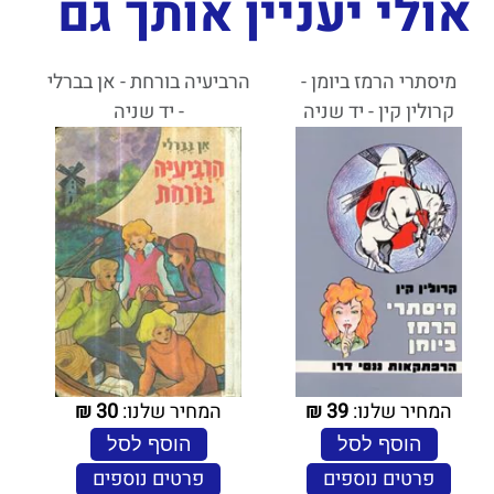
אולי יעניין אותך גם
מיסתרי הרמז ביומן -
הרביעיה בורחת - אן בברלי
קרולין קין - יד שניה
- יד שניה
המחיר שלנו:
39
₪
המחיר שלנו:
30
₪
הוסף לסל
הוסף לסל
פרטים נוספים
פרטים נוספים