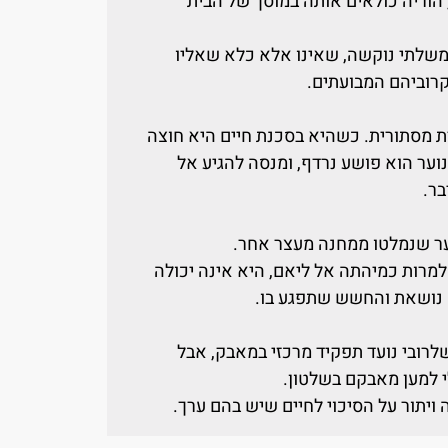
הוריה כולאים אותה במוסך של הבית
משלתי נוקשה, שאינו אלא כלא שאליו
קרוביהם המבועתים.
ת מסתורית. כשהיא בסכנת חיים היא חוצה
וער הוא פושע נרדף, ומנסה להגיע אל
בר.
ער שנמלטו ממחנה מעצר אחר.
מרות כמיהתה אל ליאם, היא אינה יכולה
נושאת והחשש שתפגע בו.
רובי נועד תפקיד מרכזי במאבק, אבל
י למען מאבקם בשלטון.
 ויתור על הסיכוי לחיים שיש בהם ערך.