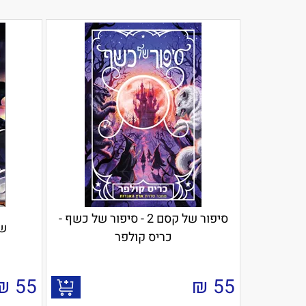
סיפור של קסם 2 - סיפור של כשף -
שו
כריס קולפר
₪
55
₪
55