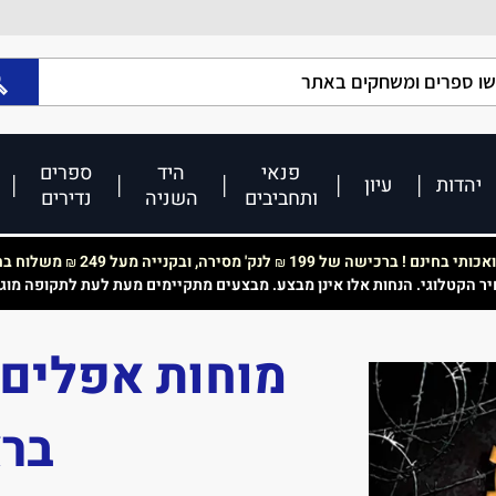
פנאי
היד
ספרים
יהדות
עיון
ותחביבים
השניה
נדירים
כותי בחינם ! ברכישה של 199
לנק' מסירה, ובקנייה מעל 249
משלוח בחי
₪
₪
יר הקטלוגי. הנחות אלו אינן מבצע. מבצעים מתקיימים מעת לעת לתקופה מוג
ברא