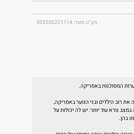
מק"ט מוצר: 003200221114
ערות המסוכנות באמריקה.
ת רוב הילדים ובני הנוער באמריקה,
מצב נורא עוד יותר: יש לה יכולות על
ט בהן.