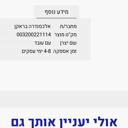
מידע נוסף
מחבר/ת
אלכסנדרה בראקן
מק"ט מוצר
003200221114
שם יצרן
עם עובד
זמן אספקה
4-8 ימי עסקים
אולי יעניין אותך גם