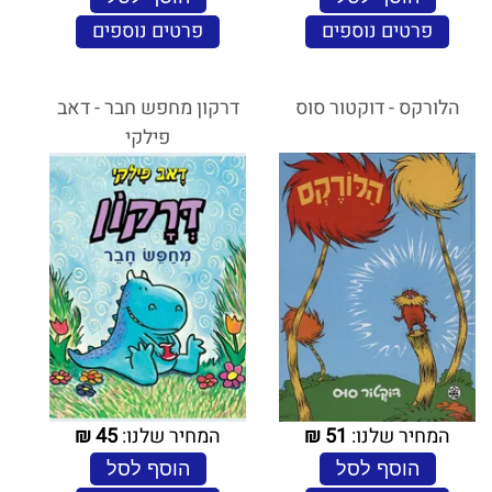
פרטים נוספים
פרטים נוספים
הלורקס - דוקטור סוס
דרקון מחפש חבר - דאב
פילקי
המחיר שלנו:
51
₪
המחיר שלנו:
45
₪
הוסף לסל
הוסף לסל