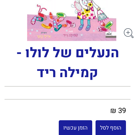
הנעלים של לולו -
קמילה ריד
39 ₪
הוסף לסל
הזמן עכשיו