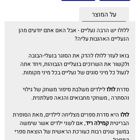
על המוצר
ללולו יש הרבה נעליים - אבל האם אתם יודעים מהן
הנעליים האהובות עליה?
בואו לעזר ללולו להדק את הסוגר בנעלי-הבובה
ולקשור את השרוכים בנעליים הגבוהות, ויחד אתה
לנעול כל מיני סוגים של נעליים בכל מיני מקומות.
סדרת
לולו
לילדים משלבת סיפור משחק של גילוי
והסתרה , משחקי מחבואים והנאה פעלתנית.
לולו
היא סדרת ספרים מצליחה לילדים, מאת הסופרת
הבריטית
קמילה ריד
, אם לשני ילדים אשר שימשה
במשך שנים רבות כעורכת הראשית של הוצאת ספרי