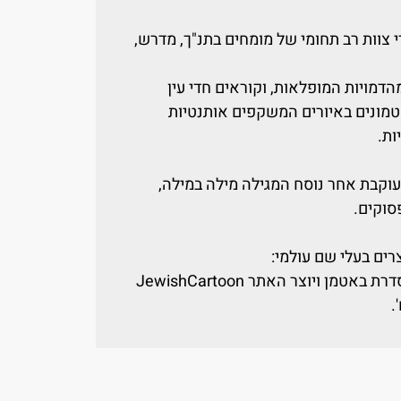
י צוות רב תחומי של מומחים בתנ"ך, מדרש,
הדמויות המופלאות, וקוראים חדי עין
הטמונים באיורים המשקפים אותנטיות
ות.
עוקבת אחר נוסח המגילה מילה במילה,
סוקים.
ים בעלי שם עולמי:
אטמן ויוצר האתר JewishCartoon
.