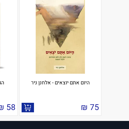
היום אתם יוצאים - אלחנן ניר
הג
₪
58
₪
75