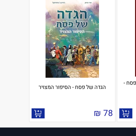
סח -
הגדה של פסח - הסיפור המצויר
₪
78