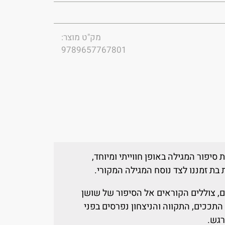
מק"ט מוצר:
9789657767801
סיפור המגילה באופן חווייתי ומיוחד,
ת זמננו לצד נוסח המגילה המקורי.
ם, צוללים הקוראים אל הסיפור של שושן
תככים, התקווה והניצחון נפרסים בפני
רגש.