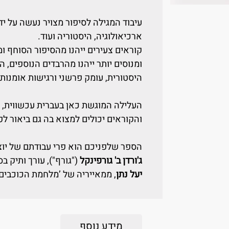
עיבוד המגילה לסיפור מצויר נעשה על יד
ארכיאולוגיה, היסטוריה ועוד.
קוראים צעירים ייהנו מהסיפור הסוחף ומ
ומנוסים יותר ייהנו מהרבדים הנוספים, 
היסטורית, עומק פרשני ורגישות אומנותי
העלילה המוגשת כאן בעברית עכשווית, 
והקוראים יכולים למצוא בה גם ביאור לפ
הספר שלפניכם הוא פרי עבודתם של יוצר
ג'ורדן ב' גורפינקל
("גורף"), עורך ותיק בסדרת ב
יעל נתן
, ממאייריה של ’מלחמת הכוכבים'
מידע נוסף