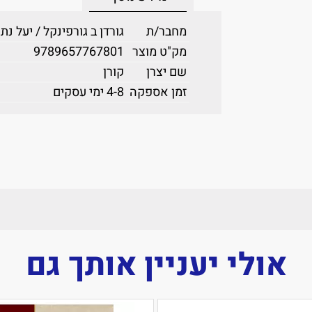
מחבר/ת
גורדן ב גורפינקל / יעל נתן
מק"ט מוצר
9789657767801
שם יצרן
קורן
זמן אספקה
4-8 ימי עסקים
אולי יעניין אותך גם