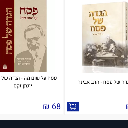
פסח על שום מה - הגדה של פ
דה של פסח - הרב אבינר
יונתן זקס
₪
68