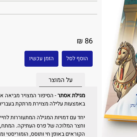
86 ₪
הוסף לסל
הזמן עכשיו
על המוצר
מגילת אסתר
- הסיפור המצויר מביאה את 
באמצעות עלילה מצוירת מרתקת בעברית ב
יחד עם דמויות המגילה המתעוררות לחיי
וחצר המלוכה של פרס העתיקה. המתח, ה
הקוראים באופן חי ותוסס, הומוריסטי ומ