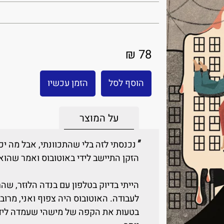
78 ₪
הוסף לסל
הזמן עכשיו
על המוצר
"
נכנסתי לזה בלי שהתכוונתי, אבל מה יכ
הזקן התיישב לידי באוטובוס ואמר שהוא
הייתי בדיוק בטלפון עם בנדה הלוּזר, ש
לעבודה. האוטובוס היה צפוף ואני, מרוב 
בטעות את הקפה של מישהי שעמדה לידי ו