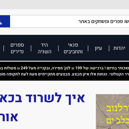
פנאי
היד
ספרים
יהדות
עיון
ותחביבים
השניה
נדירים
כותי בחינם ! ברכישה של 199
לנק' מסירה, ובקנייה מעל 249
משלוח בחי
₪
₪
יר הקטלוגי. הנחות אלו אינן מבצע. מבצעים מתקיימים מעת לעת לתקופה מוג
איך לשרוד בכאי
אור