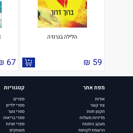
הלילה בגרנדה
א
₪
67
₪
59
מפת אתר
קטגוריות
אודות
ספרים
צור קשר
ספרי ילדים
תקנון חנות
ספרי נוער
מדיניות משלוח
ספרי בריאות
מעקב הזמנות
ספרי זוגיות
הרשמת לקוחות
משחקים