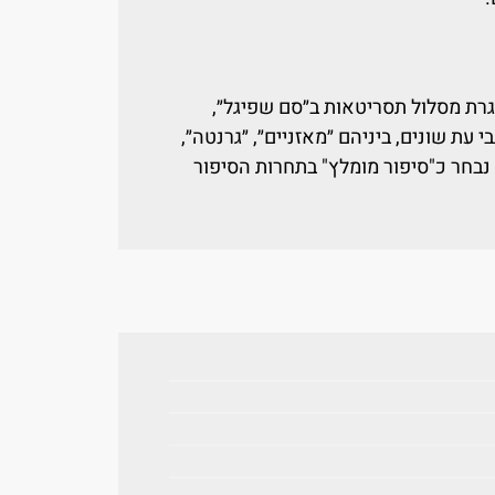
ב. בוגרת מסלול תסריטאות ב״סם שפיגל״,
עת שונים, ביניהם ״מאזניים״, ״גרנטה״,
נבחר כ"סיפור מומלץ" בתחרות הסיפור