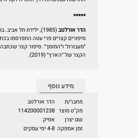
*****
הדר אורלנוב
(1985), ילידת תל אבי
סיפורים קצרים פרי עטה התפרסמו בכתבי 
״מעבורת״ ו״המוסך״. סיפור קצר שכתבה 
הקצר של ״הארץ״ (2019).
מידע נוסף
מחבר/ת
הדר אורלנוב
מק"ט מוצר
114200001238
שם יצרן
אפיק
זמן אספקה
4-8 ימי עסקים