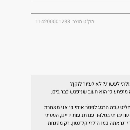
מק"ט מוצר: 114200001238
ולתי לעשות? לא לעזור לזקן?
 מופתע כי הוא חשב שניפגש כבר בים.
החליט שזה הרגע לפטר אותי כי אני מאחרת
שדיברתי בטלפון עם תנועות ידיים, העפתי
נראתה כמו הילרי קלינטון, רק מוזנחת