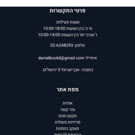
פרטי התקשרות
שעות פעילות:
א'-ה' בין השעות 10:00-18:00
ו' וערבי חג' בין השעות 10:00-14:00
טלפון: 02-6248293
אימייל:
danielbookil@gmail.com
כתובת : אבן ישראל 3 ירושלים.
מפת אתר
אודות
צור קשר
תקנון חנות
מדיניות משלוח
מעקב הזמנות
הרשמת לקוחות