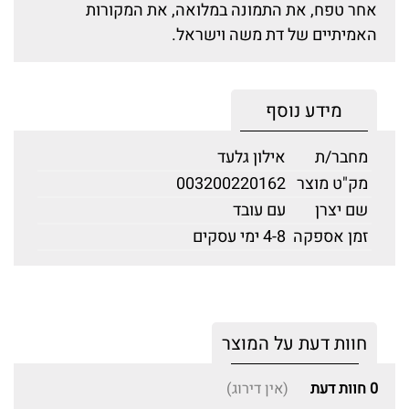
אחר טפח, את התמונה במלואה, את המקורות
האמיתיים של דת משה וישראל.
מידע נוסף
מחבר/ת
אילון גלעד
מק"ט מוצר
003200220162
שם יצרן
עם עובד
זמן אספקה
4-8 ימי עסקים
חוות דעת על המוצר
0
חוות דעת
(אין דירוג)