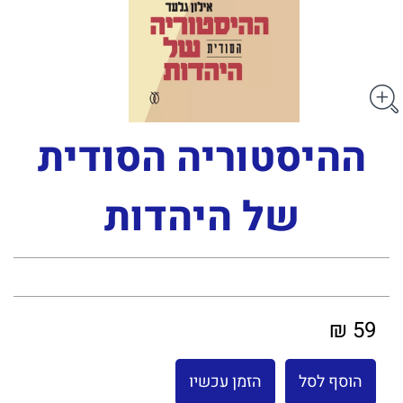
ההיסטוריה הסודית
של היהדות
59 ₪
הוסף לסל
הזמן עכשיו