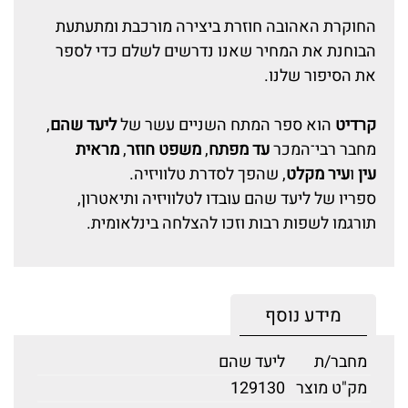
החוקרת האהובה חוזרת ביצירה מורכבת ומתעתעת
הבוחנת את המחיר שאנו נדרשים לשלם כדי לספר
את הסיפור שלנו.
קרדיט
הוא ספר המתח השניים עשר של
ליעד שהם
,
מחבר רבי־המכר
עד מפתח
,
משפט חוזר
,
מראית
עין
ו
עיר מקלט
, שהפך לסדרת טלוויזיה.
ספריו של ליעד שהם עובדו לטלוויזיה ותיאטרון,
תורגמו לשפות רבות וזכו להצלחה בינלאומית.
מידע נוסף
מחבר/ת
ליעד שהם
מק"ט מוצר
129130