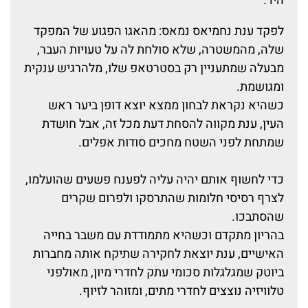
היד.
לפקד ענת נחמיאס נמאס: מהאגו הפגוע של המפקד
שלה, מהמשטרה, שלא סולחת לה על טעויות העבר,
מבעלה שמתעניין רק בסטרטאפ שלו, מלהרגיש ענקית
ומגושמת.
כשהיא נקראת לבחון ממצא יוצא דופן ביער ראש
העין, ענת מקווה להסחת דעת מכל זה, אבל חושדת
שמתחת לפני השטח מחכים סודות אפלים.
כדי לחשוף אותם יהיה עליה לפענח פשעים שהועלמו,
לצרף רסיסי חלומות שהתרסקו ולפרום שקרים
שהסתבכו.
בהריון מתקדם וכשהיא מתמודדת עם משבר בחייה
האישיים, ענת יוצאת לחקירה שתיקח אותה מחברות
ביוטק שמגלגלות סכומי עתק לחדרי מיון, מאולפני
טלוויזיה נוצצים לחדרי מתים, ומזוהר לזיוף.