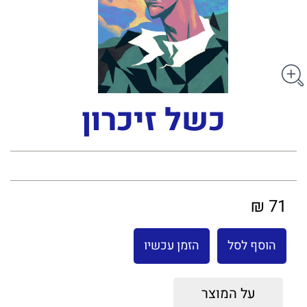
כשל זיכרון
71 ₪
הוסף לסל
הזמן עכשיו
על המוצר