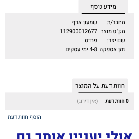
מידע נוסף
מחבר/ת
שמעון אדף
מק"ט מוצר
112900012677
שם יצרן
פרדס
זמן אספקה
4-8 ימי עסקים
חוות דעת על המוצר
0
חוות דעת
(אין דירוג)
הוסף חוות דעת
אולי יעניין אותך גם