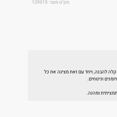
מק"ט מוצר: 129315
לה להבנה, ויחד עם זאת מציגה את כל
ומנים ונינוחים.
מציתית ומהנה.