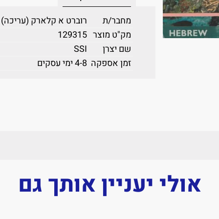
מחבר/ת
רוברט א קלארק (עריכה)
מק"ט מוצר
129315
שם יצרן
SSI
זמן אספקה
4-8 ימי עסקים
אולי יעניין אותך גם