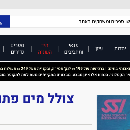
פנאי
היד
ספרים
יהדות
עיון
ותחביבים
השניה
נדירים
כותי בחינם ! ברכישה של 199
לנק' מסירה, ובקנייה מעל 249
משלוח בחי
₪
₪
יר הקטלוגי. הנחות אלו אינן מבצע. מבצעים מתקיימים מעת לעת לתקופה מוג
צולל מים פתו