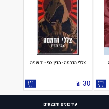
צללי הדממה - מדין צבי - יד שניה
₪
30
עידכונים ומבצעים