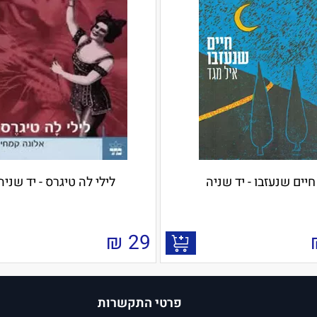
חיים שנעזבו - יד שניה
לילי לה טיגרס - יד שניה
₪
29
פרטי התקשרות