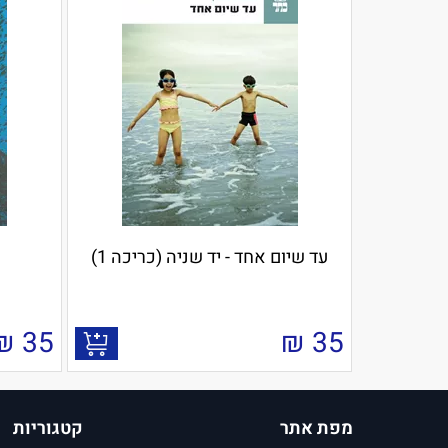
עד שיום אחד - יד שניה (כריכה 1)
₪
35
₪
35
מפת אתר
קטגוריות