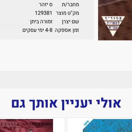
מחבר/ת
ס יזהר
מק"ט מוצר
129381
שם יצרן
זמורה ביתן
זמן אספקה
4-8 ימי עסקים
אולי יעניין אותך גם