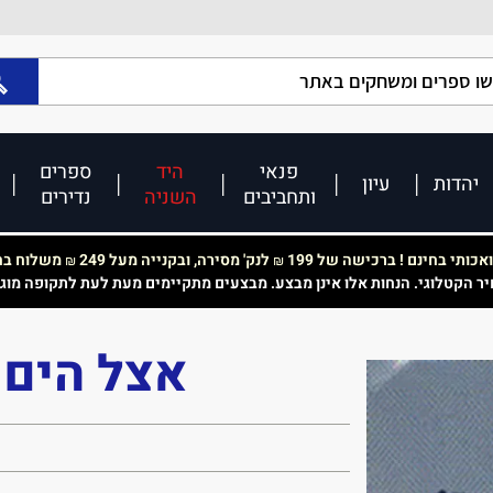
פנאי
היד
ספרים
יהדות
עיון
ותחביבים
השניה
נדירים
כותי בחינם ! ברכישה של 199
לנק' מסירה, ובקנייה מעל 249
משלוח בחי
₪
₪
יר הקטלוגי. הנחות אלו אינן מבצע. מבצעים מתקיימים מעת לעת לתקופה מוג
אצל הים 