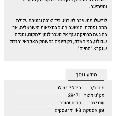
ומפתיעה.
לוי־שלו
ממשיכה לשרטט ביד יציבה ובוטחת עלילת
מתח נפתלת, הנטועה היטב במציאות הישראלית, אך
בה בעת מרחיקה עוף אל מעבר לזמן ולמקום, ומגלה
שכולנו, בני האדם, רק פיונים במשחק האקראי והגדול
שנקרא "החיים".
מידע נוסף
מחבר/ת
מיכל לוי שלו
מק"ט מוצר
129471
שם יצרן
כנרת זמורה
זמן אספקה
4-8 ימי עסקים