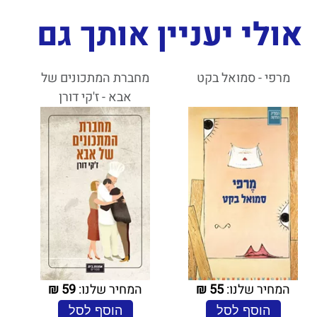
אולי יעניין אותך גם
מרפי - סמואל בקט
מחברת המתכונים של
אבא - ז'קי דורן
המחיר שלנו:
55
₪
המחיר שלנו:
59
₪
הוסף לסל
הוסף לסל