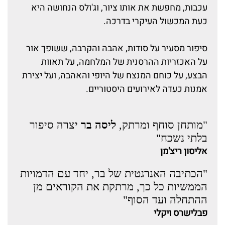
עכבות, מחפשת את אותו ציור, וג'ולס הנחושה היא
כעת המכשול העיקרי בדרכה.
סיפור מסעיר על סודות, אהבה והקרבה, ששופך אור
על האכזריות ההרסנית של המלחמה, על תאוות
הבצע, על כוחם המנצח של היופי והאהבה, ועל יצירת
אמנות כעדה לאירועים היסטוריים.
"מותחן סוחף ומרתק,
ליסה בר
יצרה סיפור
בלתי נשכח"
אליסון ריצ'מן
"הכתיבה האנרגטית של בר, יחד עם הדמויות
הממשיות כל כך, מרתקת את הקוראים מן
ההתחלה ועד הסוף"
פבלישרס ויקלי