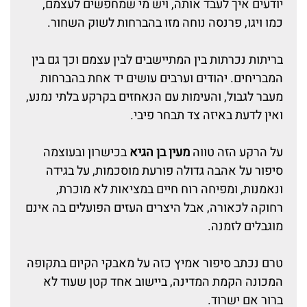
יודעים איך לעבד אותה, ויש מי שמחפשים לעצמם,
כמו ויגו, פרנסה נוחה מזו בהברחות לשוק השחור.
בריתות נכרתות בין המתיישבים לבין עצמם וכך גם בין
המבריחים. יהודים וערבים עושים יד אחת בהברחות
מעבר לגבול, והעימות עם הנאחזים בקרקע בלתי נמנע,
ואין לדעת באיזה צד תבחר פיבי.
על הרקע הזה טווה
מעין בן הגיא
בכישרון ובעוצמה
סיפור על אהבה גדולה פורעת מוסכמות, על בגידה
ונאמנות, ומפיחה רוח חיים במציאות לא מוכרת,
רחוקה לכאורה, אבל היצרים העזים הפועלים בה אינם
מוגבלים לזמנה.
טרם נכתב סיפור אמיץ כזה על מאבקי הקיום בתקופה
המכונה הקמת המדינה, ביישוב אחד קטן שעוד לא
ברור אם ישרוד.