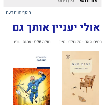
0
חוות דעת
(אין דירוג)
הוסף חוות דעת
אולי יעניין אותך גם
בסיס האם - טל גולדשטיין
חולה 096 - עמוס שביט