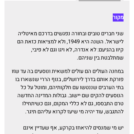
מקור
שני חברים טובים ובחורה נפגשים בדרכם מאיטליה
לישראל. השנה היא 1949, ולא למציאות כזאת הם
קיוו בהגיעם: לא אנדרה, לא ויגו וגם לא פיבי,
שמתלבטת בין שניהם.
במחנה העולים הם עולים למשאית ונוסעים בה עד שזו
פורקת אותם בדרך לירושלים, בנוף הררי שנשארו בו
בתי הערבים שננטשו עם חלקותיהם, ומוטל על כל
הנוסעים להקים שם יישוב. גבולות המדינה החדשה
טרם התבססו, גם לא כללי המקום, וגם כשיתחילו
להתגבש, עוד יהיה מי שיעז לקרוא עליהם תיגר.
יש מי שמנסים להיאחז בקרקע, אף שעדיין אינם