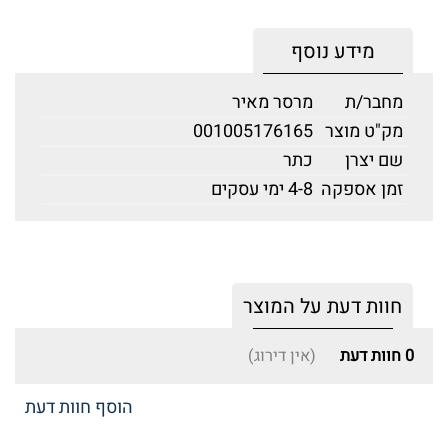
מידע נוסף
מחבר/ת
מרסר מאיר
מק"ט מוצר
001005176165
שם יצרן
כתר
זמן אספקה
4-8 ימי עסקים
חוות דעת על המוצר
0
חוות דעת
(אין דירוג)
הוסף חוות דעת