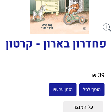
פחדרון בארון - קרטון
39 ₪
הוסף לסל
הזמן עכשיו
על המוצר