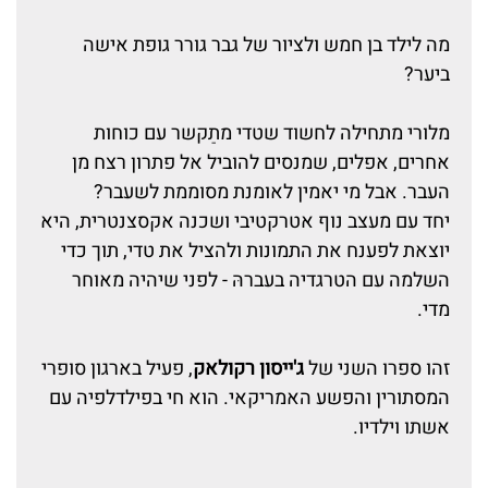
מה לילד בן חמש ולציור של גבר גורר גופת אישה
ביער?
מלורי מתחילה לחשוד שטדי מתַקשר עם כוחות
אחרים, אפלים, שמנסים להוביל אל פתרון רצח מן
העבר. אבל מי יאמין לאומנת מסוממת לשעבר?
יחד עם מעצב נוף אטרקטיבי ושכנה אקסצנטרית, היא
יוצאת לפענח את התמונות ולהציל את טדי, תוך כדי
השלמה עם הטרגדיה בעברהּ - לפני שיהיה מאוחר
מדי.
זהו ספרו השני של
ג'ייסון רקולאק
, פעיל בארגון סופרי
המסתורין והפשע האמריקאי. הוא חי בפילדלפיה עם
אשתו וילדיו.