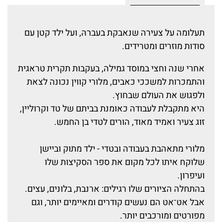
תעלומה על צעירה שנאבקת בעברהּ, ועל ילד קטן עם
סודות מוזרים ומטרידים.
אחרי שנה וחצי במוסד גמילה, בעקבות תקרית טראגית
והתמכרות למשככי כאבים, מלורי קווין נכונה לצאת
ולפגוש את העולם שבחוץ.
היא מתקבלת לעבודה כאומנת בביתם של טד וקרוליין,
זוג צעיר ואמיד מאוד, הורים לטדי בן החמש.
מלורי מתאהבת בעבודה ובטדי - ילד מתוק וביישן
שלוקח איתו לכל מקום את ספר הסקיצות שלו
ועיפרון.
בהתחלה הציורים שלו רגילים: ארנבת, בלונים, עצים.
אבל אט־אט הם נעשים קודרים ומאיימים יותר, וגם
מפורטים ומורכבים יותר.