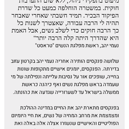
מיעוט בתפקידי ניהול, ללא שום התערבות
חוקית. במשטרה הוחלפה כמעט כל שדרת
הפיקוד הבכיר. תמיד חשבתי שאחרי שאבחר
תהיה לי הרבה עבודה, שאצטרך לשנות כל
כך הרבה חוקים כדי לשלב נשים, אבל האמת
היא שהדרך היתה קלה הרבה יותר"
נעמי יהב, ראשת מפלגת הנשים "טראסט"
שלושה פנקסים הותירה אחריה נעמי יהב בקרטון עזוב
בדירתה. הפנקסים, יומנים אישיים מתקופות שונות
בחייה, שופכים אור על נסיבות עלייתה ונפילתה של מי
שעמדה בראש מפלגת נשים ואף כיהנה כראשת
ממשלה בישראל עד לשערורייה שגדעה את כהונתה.
בפנקסים מתארת יהב את החיים במדינה ההולכת
ומצמצמת את מרחב המחיה של נשים, את חיי היומיום
הפוליטיים והאישיים שנשזרו אצלה אלה באלה ואת