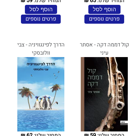
המחיר שלנו:
65
₪
המחיר שלנו:
59
₪
הוסף לסל
הוסף לסל
פרטים נוספים
פרטים נוספים
קול דממה דקה - אסתר
הדרך לפינגוויניה - צבי
עיני
וולובסקי
המחיר שלנו:
59
₪
המחיר שלנו:
62
₪