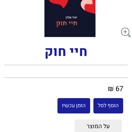
חיי חוק
67 ₪
הוסף לסל
הזמן עכשיו
על המוצר