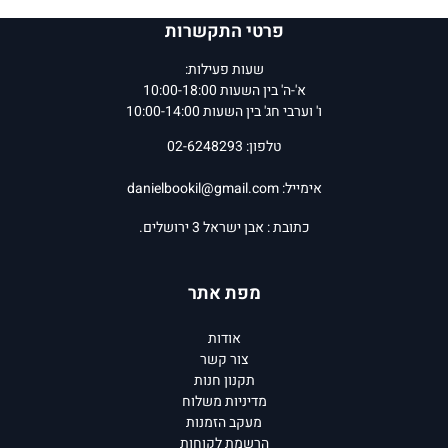
פרטי התקשרות
שעות פעילות:
א'-ה' בין השעות 10:00-18:00
ו' וערבי חג' בין השעות 10:00-14:00
טלפון: 02-6248293
אימייל:
danielbookil@gmail.com
כתובת : אבן ישראל 3 ירושלים.
מפת אתר
אודות
צור קשר
תקנון חנות
מדיניות משלוח
מעקב הזמנות
הרשמת לקוחות