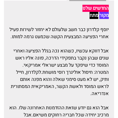
החדשים שלנו
מקור
מתח
יוסף קלדרון כבר חשב שלעולם לא יחזור לשירות פעיל
אחרי הפציעה המבצעית הקשה שכמעט גרמה למותו.
אבל דווקא עכשיו, כשהוא נכה בגלל הפציעה ואחרי
שנים שבהן נקבר בתפקידי הדרכה, פונה אליו ראש
המוסד כדי שיפקד על מבצע ישראלי אמריקאי.
המטרה: חיסול אוליגרך רוסי מושחת.לקלדרון, חייל
ותיק, יש לא מעט סימני שאלה והוא מפנה אותם
לראש המוסד ולאשת הקשר, האמריקאית המסתורית
אנדריאה.
אבל הוא גם יודע שזאת ההזדמנות האחרונה שלו. הוא
מרכיב יחידה שכל חבריה רחוקים משיאם.אבל