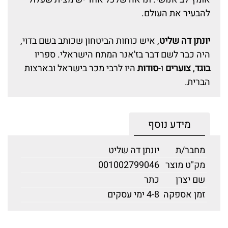
להבעיר את העולם.
יונתן דה שליט
, איש כוחות הביטחון שכותב בשם בדוי,
היה כבר לשם דבר בז'אנר המתח הישראלי. ספריו
בוגד
,
צוערים
ו-
סודות
היו לרבי מכר בישראל ובארצות
הברית.
מידע נוסף
מחבר/ת
יונתן דה שליט
מק"ט מוצר
001002799046
שם יצרן
כתר
זמן אספקה
4-8 ימי עסקים