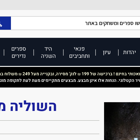
פנאי
היד
ספרים
יהדות
עיון
ותחביבים
השניה
נדירים
כותי בחינם ! ברכישה של 199
לנק' מסירה, ובקנייה מעל 249
משלוח בחי
₪
₪
יר הקטלוגי. הנחות אלו אינן מבצע. מבצעים מתקיימים מעת לעת לתקופה מוג
השוליה מב