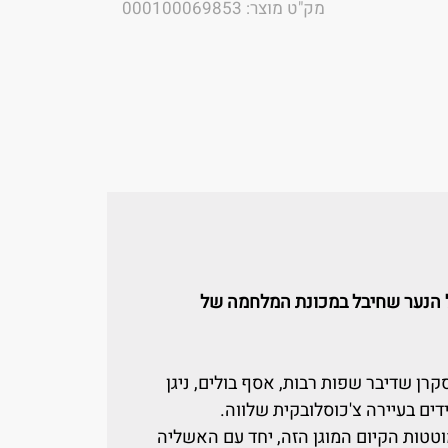
מק"ט מוצר: 000100069853
ל הנער שחיבל במכונת המלחמה של
קרן שדיבר שפות רבות, אסף בולים, ניגן
ידים בעיירה צ'כוסלובקית שלווה.
טטות הקיום המוגן הזה, יחד עם האשליה