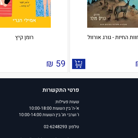
וות החיות - גורג אורוול
רומן קיץ
₪
59
פרטי התקשרות
שעות פעילות:
א'-ה' בין השעות 10:00-18:00
ו' וערבי חג' בין השעות 10:00-14:00
טלפון: 02-6248293