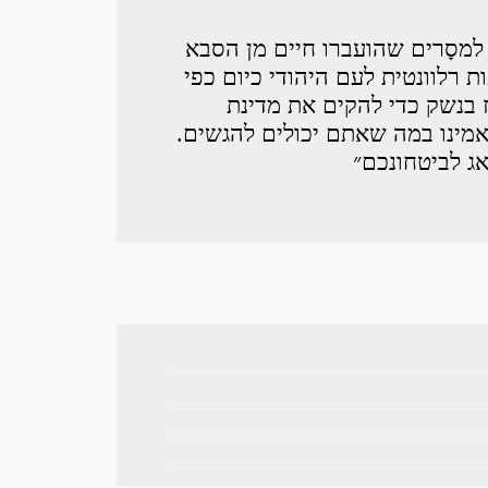
למסָרים שהועברו חיים מן הסבא
ות רלוונטית לעם היהודי כיום כפי
 בנשק כדי להקים את מדינת
האמינו במה שאתם יכולים להגשים.
אג לביטחונכם״