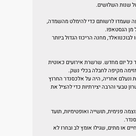
של שנות השלושים.
ה שעמדו לרשותם כדי להימלט מהשמדה,
ל מן הגסטאפו.
לבוכנוואלד, מחנה הריכוז הגדול ביותר
ד כל יום מחדש. שרשרת אירועים כאוטית
זימה מקיפה לחבלה בכלי נשק.
 ונעלם אחריה, היה על אלכסנדר החרוץ
ן טבעי והרבה יצירתיות כדי להציל את
צמה פנימית, תושייה ואופטימיות, תועד
נדר.
ם או מתים, שגילו אומץ לב ובחרו לא