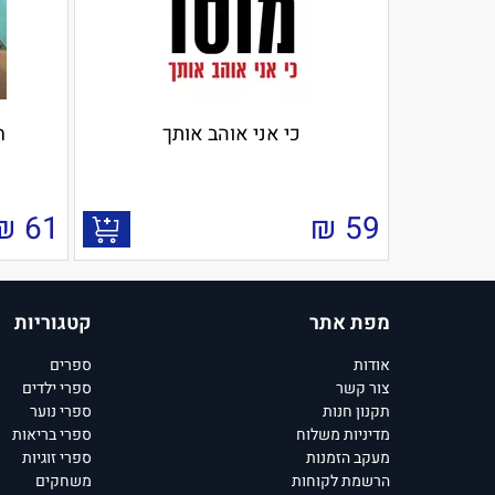
כי אני אוהב אותך
ח
₪
61
₪
59
מפת אתר
קטגוריות
אודות
ספרים
צור קשר
ספרי ילדים
תקנון חנות
ספרי נוער
מדיניות משלוח
ספרי בריאות
מעקב הזמנות
ספרי זוגיות
הרשמת לקוחות
משחקים