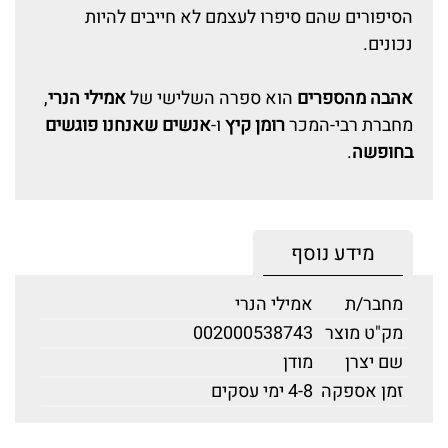
הסיפורים שהם סיפרו לעצמם לא חייבים להיות
נכונים.
אהבה מהספרים
הוא ספרה השלישי של
אמילי הנרי
,
מחברת רבי-המכר
רומן קיץ
ו-
אנשים שאנחנו פוגשים
בחופשה
.
מידע נוסף
מחבר/ת
אמילי הנרי
מק"ט מוצר
002000538743
שם יצרן
מודן
זמן אספקה
4-8 ימי עסקים