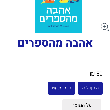
אהבה מהספרים
59 ₪
הוסף לסל
הזמן עכשיו
על המוצר