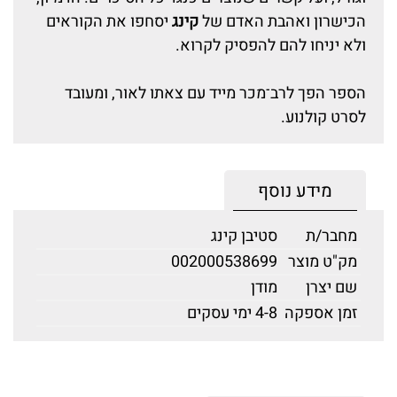
הכישרון ואהבת האדם של
קינג
יסחפו את הקוראים
ולא יניחו להם להפסיק לקרוא.
הספר הפך לרב־מכר מייד עם צאתו לאור, ומעובד
לסרט קולנוע.
מידע נוסף
מחבר/ת
סטיבן קינג
מק"ט מוצר
002000538699
שם יצרן
מודן
זמן אספקה
4-8 ימי עסקים