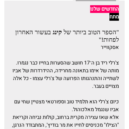
החדשים שלנו
מתח
"הספר הטוב ביותר של
קינג
בעשור האחרון
לפחות!"
אסקווייר
צ'רלי ריד בן ה־17 חושב שהסערות בחייו כבר נגמרו.
מותה של אימו בתאונה מחרידה, ההידרדרות של אביו
לשתייה והתנהגותו הפרועה של צ'רלי עצמו - כל אלה
מצויים בעבר.
כיום צ'רלי הוא תלמיד טוב וספורטאי מצטיין שחי עם
אביו שנגמל מאלכוהול.
אלא שאז עצירה מקרית ברחוב, קולות נביחה וקריאת
"הצילו" מכניסים לחייו את מר בודיץ', המתבודד הנרגן,