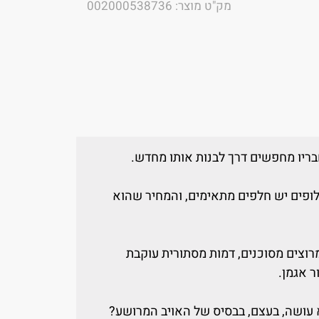
מק"ט מוצר: 002000538736
חבריו מחפשים דרך לבנות אותו מחדש.
לופים יש חלפים מתאימים, והמחיר שהוא
במרוצים מסוכנים, דמות מסתורית עוקבת
ר אגמן.
א עושה, בעצם, בבסיס של האויב המרושע?