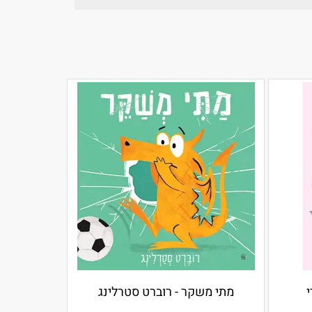
מתי משקר - רוברט סטרלינג