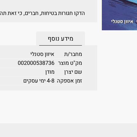
הדקו חגורות בטיחות, חברים, כי זאת ת
מידע נוסף
מחבר/ת
איוון סטנלי
מק"ט מוצר
002000538736
שם יצרן
מודן
זמן אספקה
4-8 ימי עסקים