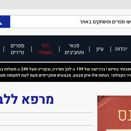
פנאי
היד
ספרים
יהדות
עיון
ותחביבים
השניה
נדירים
כותי בחינם ! ברכישה של 199
לנק' מסירה, ובקנייה מעל 249
משלוח בחי
₪
₪
יר הקטלוגי. הנחות אלו אינן מבצע. מבצעים מתקיימים מעת לעת לתקופה מוג
מרפא ללב 