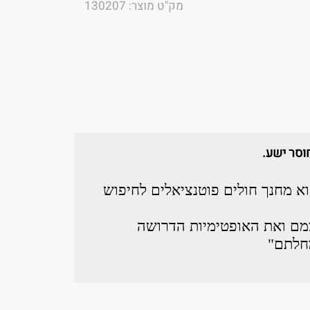
מק"ט מוצר: 130207
וסר ישע.
א מחנך חולים פוטנציאלים לחיפוש
מם ואת האופטימיות הדרושה
מחלתם"