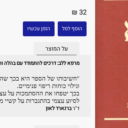
32 ₪
הוסף לסל
הזמן עכשיו
על המוצר
מרפא ללב: דרכים להתמודד עם בהלה וח
"חשיבותו של הספר היא בכך שהו
וגילוי כוחות ריפוי פנימיים.
בכך יטפחו את ההסתמכות על עצ
לסיוע עצמי בהתגברות על קשיי 
ד"ר
ברנארד לאון