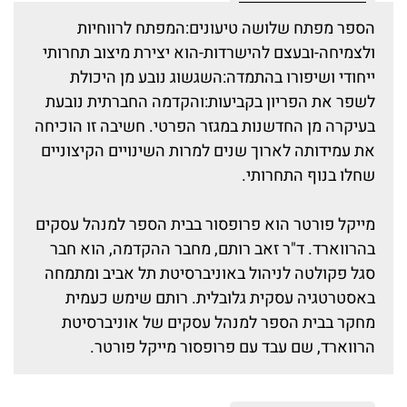
הספר מפתח שלושה טיעונים:המפתח לרווחיות
ולצמיחה-ובעצם להישרדות-הוא יצירת מיצוב תחרותי
ייחודי ושיפורו בהתמדה:השגשוג נובע מן היכולת
לשפר את הפריון בקביעות:והקדמה החברתית נובעת
בעיקרה מן החדשנות במגזר הפרטי. חשיבה זו הוכיחה
את עמידותה לארוך שנים למרות השינויים הקיצוניים
שחלו בנוף התחרותי.
מייקל פורטר הוא פרופסור בבית הספר למנהל עסקים
בהרווארד. ד"ר זאב רותם, מחבר ההקדמה, הוא חבר
סגל פקולטה לניהול באוניברסיטת תל אביב ומתמחה
באסטרטגיה עסקית גלובלית. רותם שימש כעמית
מחקר בבית הספר למנהל עסקים של אוניברסיטת
הרווארד, שם עבד עם פרופסור מייקל פורטר.