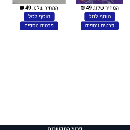
המחיר שלנו:
49
₪
המחיר שלנו:
49
₪
הוסף לסל
הוסף לסל
פרטים נוספים
פרטים נוספים
פרטי התקשרות