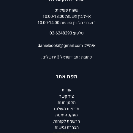
שעות פעילות:
א'-ה' בין השעות 10:00-18:00
ו' וערבי חג' בין השעות 10:00-14:00
טלפון: 02-6248293
אימייל:
danielbookil@gmail.com
כתובת : אבן ישראל 3 ירושלים.
מפת אתר
אודות
צור קשר
תקנון חנות
מדיניות משלוח
מעקב הזמנות
הרשמת לקוחות
הצהרת נגישות