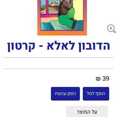
הדובון לאלא - קרטון
39 ₪
הוסף לסל
הזמן עכשיו
על המוצר