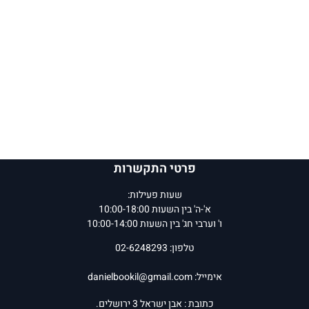
פרטי התקשרות
שעות פעילות:
א'-ה' בין השעות 10:00-18:00
ו' וערבי חג' בין השעות 10:00-14:00
טלפון: 02-6248293
אימייל:
danielbookil@gmail.com
כתובת : אבן ישראל 3 ירושלים.