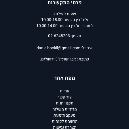
פרטי התקשרות
שעות פעילות:
א'-ה' בין השעות 10:00-18:00
ו' וערבי חג' בין השעות 10:00-14:00
טלפון: 02-6248293
אימייל:
danielbookil@gmail.com
כתובת : אבן ישראל 3 ירושלים.
מפת אתר
אודות
צור קשר
תקנון חנות
מדיניות משלוח
מעקב הזמנות
הרשמת לקוחות
הצהרת נגישות